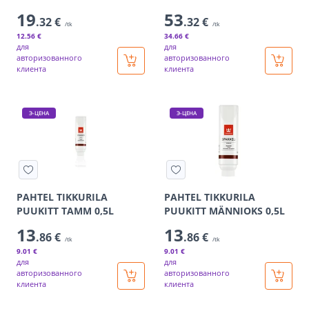
19
53
.32 €
.32 €
/tk
/tk
12
.56 €
34
.66 €
для
для
авторизованного
авторизованного
клиента
клиента
Э-ЦЕНА
Э-ЦЕНА
PAHTEL TIKKURILA
PAHTEL TIKKURILA
PUUKITT TAMM 0,5L
PUUKITT MÄNNIOKS 0,5L
13
13
.86 €
.86 €
/tk
/tk
9
.01 €
9
.01 €
для
для
авторизованного
авторизованного
клиента
клиента