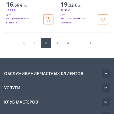
16
19
.66 €
.32 €
/tk
/tk
10
.83 €
12
.56 €
для
для
авторизованного
авторизованного
клиента
клиента
1
2
3
4
5
ОБСЛУЖИВАНИЕ ЧАСТНЫХ КЛИЕНТОВ
УСЛУГИ
КЛУБ МАСТЕРОВ