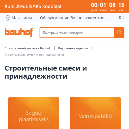
00
01
08
15
Kuni 20% LISAKS koodiga!
ДНЕЙ
ЧАСЫ
МИН
СЕК
Магазины
Обслуживание бизнес-клиентов
RU
Строительный магазин Bauhof
Внутренняя отделка
Строительные смеси и принадлежности
Строительные смеси и
принадлежности