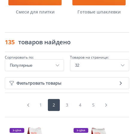
Смеси для плитки
Готовые шпаклевки
135
товаров найдено
Сортировать по:
Товаров на странице:
Фильтровать товары
1
2
3
4
5
Э-ЦЕНА
Э-ЦЕНА