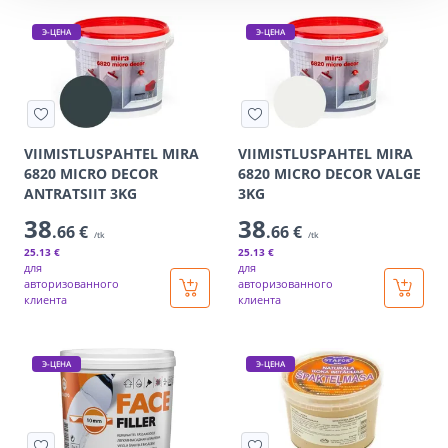
Э-ЦЕНА
Э-ЦЕНА
VIIMISTLUSPAHTEL MIRA
VIIMISTLUSPAHTEL MIRA
6820 MICRO DECOR
6820 MICRO DECOR VALGE
ANTRATSIIT 3KG
3KG
38
38
.66 €
.66 €
/tk
/tk
25
.13 €
25
.13 €
для
для
авторизованного
авторизованного
клиента
клиента
Э-ЦЕНА
Э-ЦЕНА