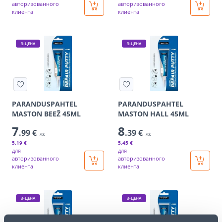
авторизованного
авторизованного
клиента
клиента
Э-ЦЕНА
Э-ЦЕНА
PARANDUSPAHTEL
PARANDUSPAHTEL
MASTON BEEŽ 45ML
MASTON HALL 45ML
7
8
.99 €
.39 €
/tk
/tk
5
.19 €
5
.45 €
для
для
авторизованного
авторизованного
клиента
клиента
Э-ЦЕНА
Э-ЦЕНА