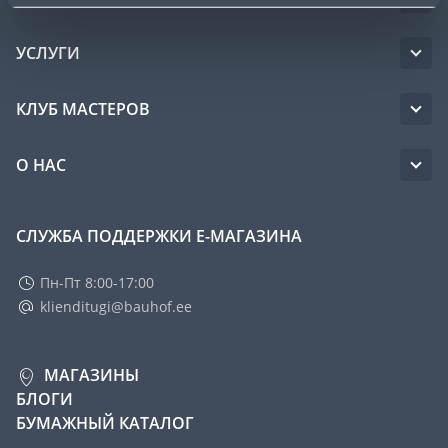
УСЛУГИ
КЛУБ МАСТЕРОВ
О НАС
СЛУЖБА ПОДДЕРЖКИ Е-МАГАЗИНА
Пн-Пт 8:00-17:00
klienditugi@bauhof.ee
МАГАЗИНЫ
БЛОГИ
БУМАЖНЫЙ КАТАЛОГ