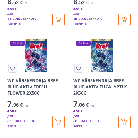
8
8
.52 €
.52 €
/tk
/tk
5
.54 €
5
.54 €
для
для
авторизованного
авторизованного
клиента
клиента
Э-ЦЕНА
Э-ЦЕНА
WC VÄRSKENDAJA BREF
WC VÄRSKENDAJA BREF
BLUE AKTIV FRESH
BLUE AKTIV EUCALYPTUS
FLOWER 2X50G
2X50G
7
7
.06 €
.06 €
/tk
/tk
4
.59 €
4
.59 €
для
для
авторизованного
авторизованного
клиента
клиента