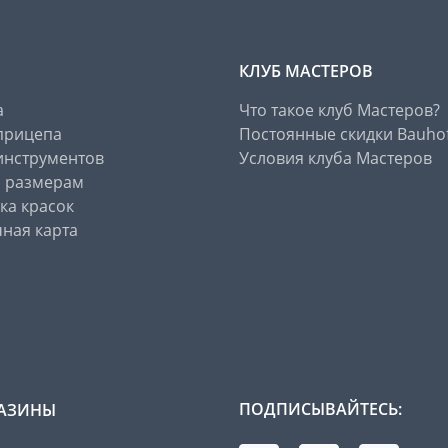
КЛУБ МАСТЕРОВ
а
Что такое клуб Мастеров?
прицепа
Постоянные скидки Bauho
инструментов
Условия клуба Мастеров
о размерам
ка красок
ная карта
ПОДПИСЫВАЙТЕСЬ:
АЗИНЫ