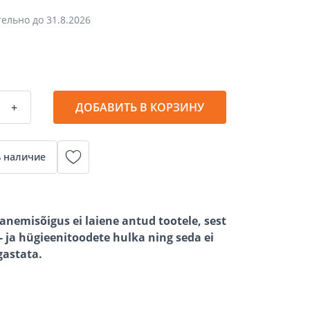
тельно до
31.8.2026
+
ДОБАВИТЬ В КОРЗИНУ
 наличие
anemisõigus ei laiene antud tootele, sest
 ja hügieenitoodete hulka ning seda ei
gastata.