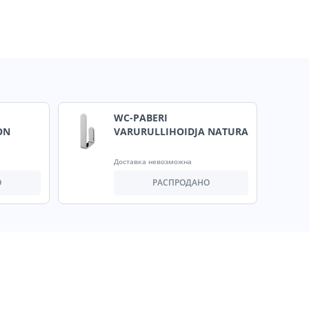
WC-PABERI
ON
VARURULLIHOIDJA NATURA
Доставка невозможна
О
РАСПРОДАНО