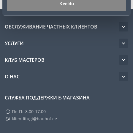
Keeldu
ОБСЛУЖИВАНИЕ ЧАСТНЫХ КЛИЕНТОВ
УСЛУГИ
КЛУБ МАСТЕРОВ
О НАС
СЛУЖБА ПОДДЕРЖКИ Е-МАГАЗИНА
Пн-Пт 8:00-17:00
klienditugi@bauhof.ee