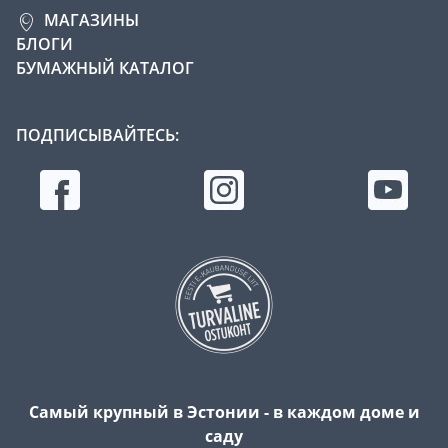
МАГАЗИНЫ
БЛОГИ
БУМАЖНЫЙ КАТАЛОГ
ПОДПИСЫВАЙТЕСЬ:
Самый крупный в Эстонии - в каждом доме и
саду