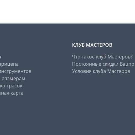
КЛУБ МАСТЕРОВ
а
Что такое клуб Мастеров?
прицепа
Постоянные скидки Bauho
инструментов
Условия клуба Мастеров
о размерам
ка красок
ная карта