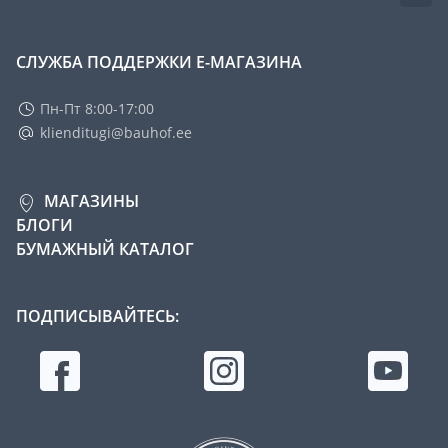
СЛУЖБА ПОДДЕРЖКИ Е-МАГАЗИНА
Пн-Пт 8:00-17:00
klienditugi@bauhof.ee
МАГАЗИНЫ
БЛОГИ
БУМАЖНЫЙ КАТАЛОГ
ПОДПИСЫВАЙТЕСЬ: