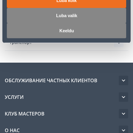
Luba kõik
Описание
Luba valik
Спецификация
Keeldu
Транспорт
ОБСЛУЖИВАНИЕ ЧАСТНЫХ КЛИЕНТОВ
УСЛУГИ
КЛУБ МАСТЕРОВ
О НАС