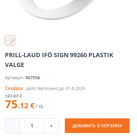
PRILL-LAUD IFÖ SIGN 99260 PLASTIK
VALGE
Артикул:
567556
Скидка
действительно до
31.8.2026
127
.87 €
75
.12 €
/ tk
−
+
ДОБАВИТЬ В КОРЗИНУ