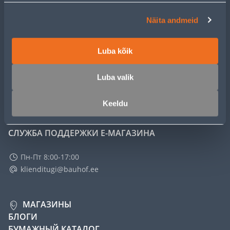
ОБСЛУЖИВАНИЕ ЧАСТНЫХ КЛИЕНТОВ
Näita andmeid
УСЛУГИ
Luba kõik
КЛУБ МАСТЕРОВ
Luba valik
О НАС
Keeldu
СЛУЖБА ПОДДЕРЖКИ Е-МАГАЗИНА
Пн-Пт 8:00-17:00
klienditugi@bauhof.ee
МАГАЗИНЫ
БЛОГИ
БУМАЖНЫЙ КАТАЛОГ