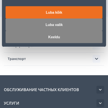
РАСПРОДАНО
РА
Luba kõik
Luba valik
Описание
Keeldu
Спецификация
Транспорт
ОБСЛУЖИВАНИЕ ЧАСТНЫХ КЛИЕНТОВ
УСЛУГИ