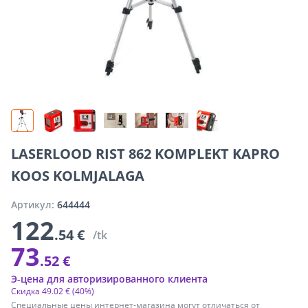
LASERLOOD RIST 862 KOMPLEKT KAPRO
KOOS KOLMJALAGA
Артикул:
644444
122
.54 €
/tk
73
.52 €
Э-цена для авторизированного клиента
Скидка
49
.
02 €
(40%)
Специальные цены интернет-магазина могут отличаться от