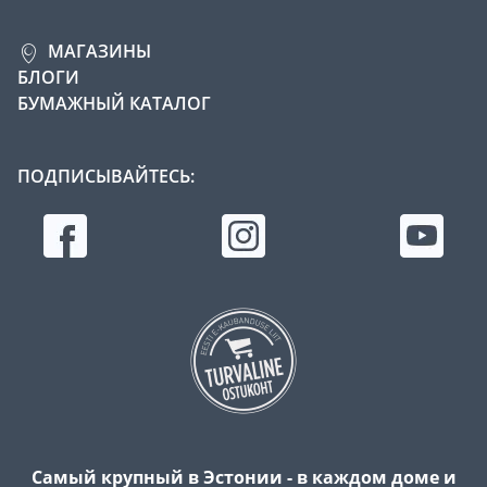
МАГАЗИНЫ
БЛОГИ
БУМАЖНЫЙ КАТАЛОГ
ПОДПИСЫВАЙТЕСЬ:
Самый крупный в Эстонии - в каждом доме и