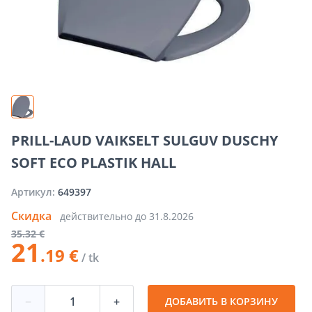
PRILL-LAUD VAIKSELT SULGUV DUSCHY
SOFT ECO PLASTIK HALL
Артикул:
649397
Скидка
действительно до
31.8.2026
35
.32 €
21
.19 €
/ tk
−
+
ДОБАВИТЬ В КОРЗИНУ