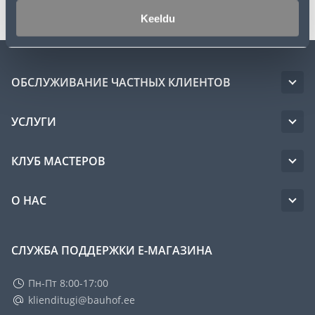
Keeldu
ОБСЛУЖИВАНИЕ ЧАСТНЫХ КЛИЕНТОВ
УСЛУГИ
КЛУБ МАСТЕРОВ
О НАС
СЛУЖБА ПОДДЕРЖКИ Е-МАГАЗИНА
Пн-Пт 8:00-17:00
klienditugi@bauhof.ee