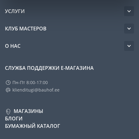
УСЛУГИ
КЛУБ МАСТЕРОВ
О НАС
СЛУЖБА ПОДДЕРЖКИ Е-МАГАЗИНА
Пн-Пт 8:00-17:00
klienditugi@bauhof.ee
МАГАЗИНЫ
БЛОГИ
БУМАЖНЫЙ КАТАЛОГ