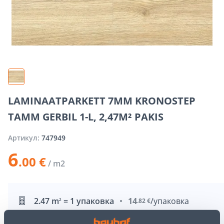
LAMINAATPARKETT 7MM KRONOSTEP
TAMM GERBIL 1-L, 2,47M² PAKIS
Артикул:
747949
6
.00 €
/ m2
2.47 m
= 1 упаковка
14
/упаковка
2
.82 €