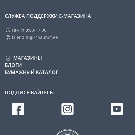
СЛУЖБА ПОДДЕРЖКИ Е-МАГАЗИНА
Пн-Пт 8:00-17:00
klienditugi@bauhof.ee
МАГАЗИНЫ
БЛОГИ
БУМАЖНЫЙ КАТАЛОГ
ПОДПИСЫВАЙТЕСЬ: