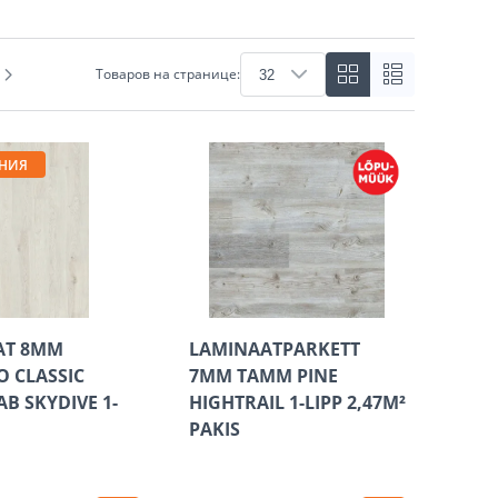
Товаров на странице:
НИЯ
AT 8MM
LAMINAATPARKETT
O CLASSIC
7MM TAMM PINE
B SKYDIVE 1-
HIGHTRAIL 1-LIPP 2,47M²
PAKIS