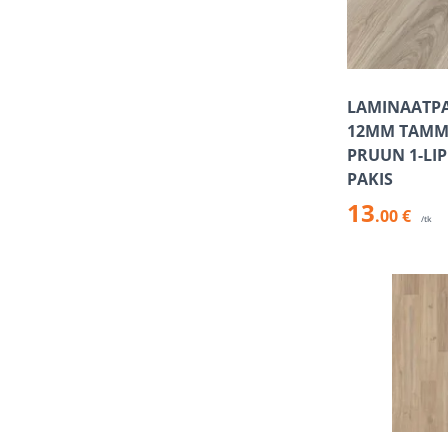
LAMINAATP
12MM TAMM
PRUUN 1-LIP
PAKIS
13
.00 €
/tk