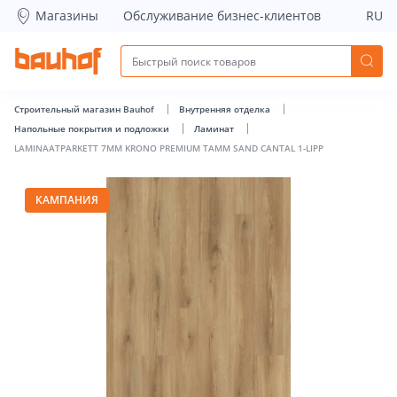
LAMINAATPARKETT 7MM KRONO PREMIUM TAMM SAND CANTAL
Магазины
Обслуживание бизнес-клиентов
RU
Строительный магазин Bauhof
Внутренняя отделка
Напольные покрытия и подложки
Ламинат
LAMINAATPARKETT 7MM KRONO PREMIUM TAMM SAND CANTAL 1-LIPP
КАМПАНИЯ