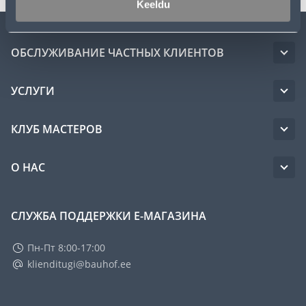
Keeldu
ОБСЛУЖИВАНИЕ ЧАСТНЫХ КЛИЕНТОВ
УСЛУГИ
КЛУБ МАСТЕРОВ
О НАС
СЛУЖБА ПОДДЕРЖКИ Е-МАГАЗИНА
Пн-Пт 8:00-17:00
klienditugi@bauhof.ee