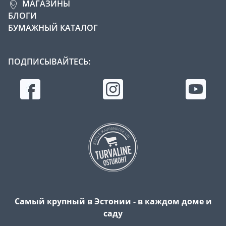
МАГАЗИНЫ
БЛОГИ
БУМАЖНЫЙ КАТАЛОГ
ПОДПИСЫВАЙТЕСЬ:
Самый крупный в Эстонии - в каждом доме и
саду