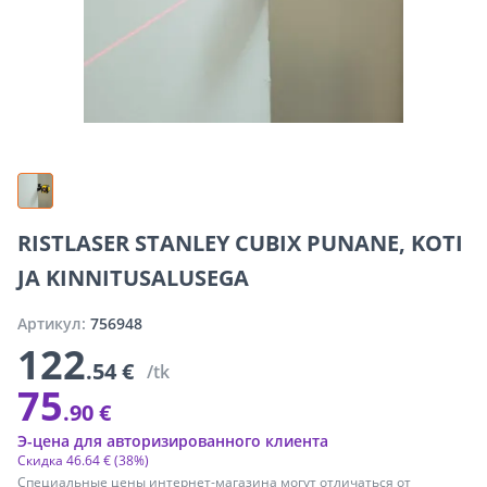
RISTLASER STANLEY CUBIX PUNANE, KOTI
JA KINNITUSALUSEGA
Артикул:
756948
122
.54 €
/tk
75
.90 €
Э-цена для авторизированного клиента
Скидка
46
.
64 €
(38%)
Специальные цены интернет-магазина могут отличаться от