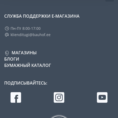
СЛУЖБА ПОДДЕРЖКИ Е-МАГАЗИНА
Пн-Пт 8:00-17:00
klienditugi@bauhof.ee
МАГАЗИНЫ
БЛОГИ
БУМАЖНЫЙ КАТАЛОГ
ПОДПИСЫВАЙТЕСЬ: