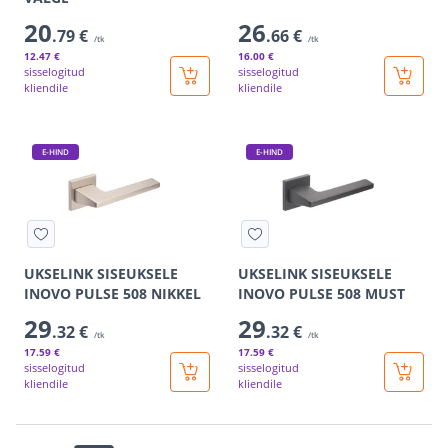
20
26
.79 €
.66 €
/tk
/tk
12
.47 €
16
.00 €
sisselogitud
sisselogitud
kliendile
kliendile
E-HIND
E-HIND
UKSELINK SISEUKSELE
UKSELINK SISEUKSELE
INOVO PULSE 508 NIKKEL
INOVO PULSE 508 MUST
29
29
.32 €
.32 €
/tk
/tk
17
.59 €
17
.59 €
sisselogitud
sisselogitud
kliendile
kliendile