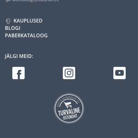
KAUPLUSED
BLOGI
PABERKATALOOG
JÄLGI MEID: