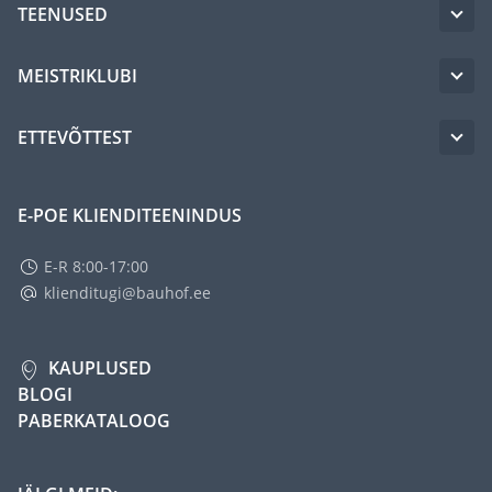
TEENUSED
MEISTRIKLUBI
ETTEVÕTTEST
E-POE KLIENDITEENINDUS
E-R 8:00-17:00
klienditugi@bauhof.ee
KAUPLUSED
BLOGI
PABERKATALOOG