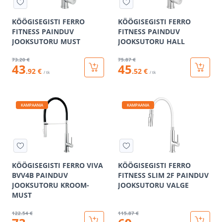
KÖÖGISEGISTI FERRO
KÖÖGISEGISTI FERRO
FITNESS PAINDUV
FITNESS PAINDUV
JOOKSUTORU MUST
JOOKSUTORU HALL
73
.20 €
75
.87 €
43
45
.92 €
.52 €
/ tk
/ tk
KAMPAANIA
KAMPAANIA
KÖÖGISEGISTI FERRO VIVA
KÖÖGISEGISTI FERRO
BVV4B PAINDUV
FITNESS SLIM 2F PAINDUV
JOOKSUTORU KROOM-
JOOKSUTORU VALGE
MUST
122
.54 €
115
.87 €