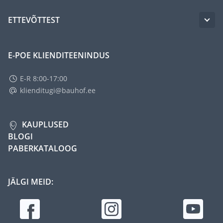
ETTEVÕTTEST
E-POE KLIENDITEENINDUS
E-R 8:00-17:00
klienditugi@bauhof.ee
KAUPLUSED
BLOGI
PABERKATALOOG
JÄLGI MEID: