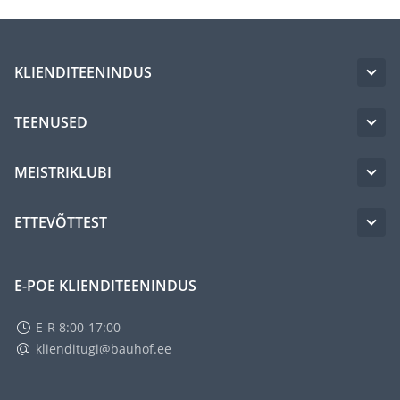
KLIENDITEENINDUS
TEENUSED
MEISTRIKLUBI
ETTEVÕTTEST
E-POE KLIENDITEENINDUS
E-R 8:00-17:00
klienditugi@bauhof.ee