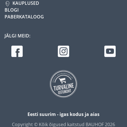
KAUPLUSED
BLOGI
PABERKATALOOG
JÄLGI MEID:
Eesti suurim - igas kodus ja aias
Copyright © Kõik õigused kaitstud BAUHOF 2026