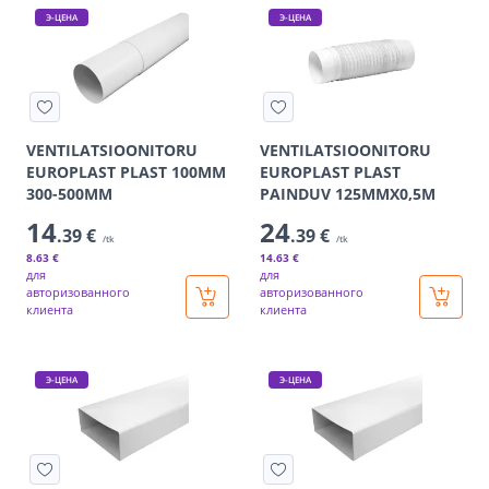
Э-ЦЕНА
Э-ЦЕНА
VENTILATSIOONITORU
VENTILATSIOONITORU
EUROPLAST PLAST 100MM
EUROPLAST PLAST
300-500MM
PAINDUV 125MMX0,5M
14
24
.39 €
.39 €
/tk
/tk
8
.63 €
14
.63 €
для
для
авторизованного
авторизованного
клиента
клиента
Э-ЦЕНА
Э-ЦЕНА