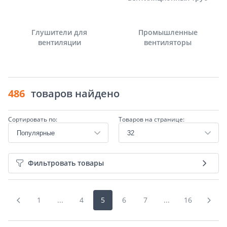
Глушители для
Промышленные
вентиляции
вентиляторы
486
товаров найдено
Сортировать по:
Товаров на странице:
Фильтровать товары
1
...
4
5
6
7
...
16