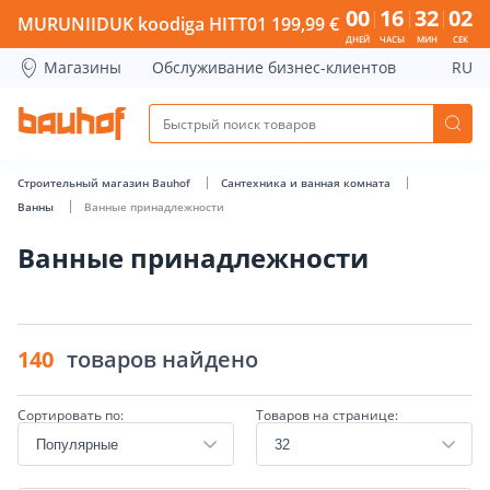
00
16
32
02
MURUNIIDUK koodiga HITT01 199,99 €
ДНЕЙ
ЧАСЫ
МИН
СЕК
Магазины
Обслуживание бизнес-клиентов
RU
Строительный магазин Bauhof
Сантехника и ванная комната
Ванны
Ванные принадлежности
Ванные принадлежности
140
товаров найдено
Сортировать по:
Товаров на странице: