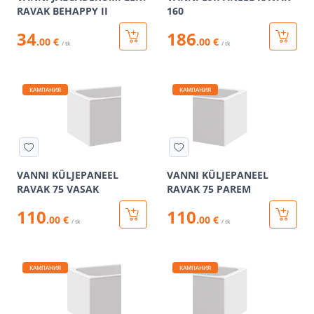
RAVAK BEHAPPY II
160
34
186
.00 €
.00 €
/ tk
/ tk
КАМПАНИЯ
КАМПАНИЯ
VANNI KÜLJEPANEEL
VANNI KÜLJEPANEEL
RAVAK 75 VASAK
RAVAK 75 PAREM
110
110
.00 €
.00 €
/ tk
/ tk
КАМПАНИЯ
КАМПАНИЯ