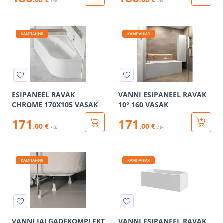
/ tk
/ tk
КАМПАНИЯ
КАМПАНИЯ
ESIPANEEL RAVAK
VANNI ESIPANEEL RAVAK
CHROME 170X105 VASAK
10° 160 VASAK
171
171
.00 €
.00 €
/ tk
/ tk
КАМПАНИЯ
КАМПАНИЯ
VANNI JALGADEKOMPLEKT
VANNI ESIPANEEL RAVAK