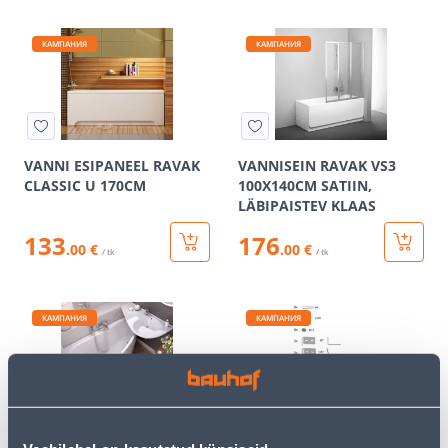
КАМПАНИЯ
КАМПАНИЯ
VANNI ESIPANEEL RAVAK
VANNISEIN RAVAK VS3
CLASSIC U 170CM
100X140CM SATIIN,
LÄBIPAISTEV KLAAS
133
176
.00 €
.00 €
/ tk
/ tk
КАМПАНИЯ
КАМПАНИЯ
VANNI ESIPANEEL RAVAK
PAIGALDAMISE KOMPLEKT