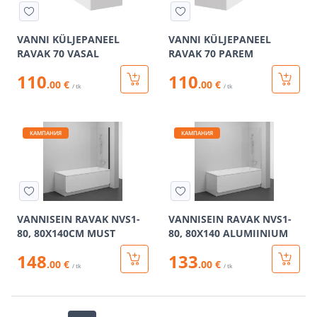
VANNI KÜLJEPANEEL
VANNI KÜLJEPANEEL
RAVAK 70 VASAL
RAVAK 70 PAREM
110
110
.00 €
.00 €
/ tk
/ tk
КАМПАНИЯ
КАМПАНИЯ
VANNISEIN RAVAK NVS1-
VANNISEIN RAVAK NVS1-
80, 80X140CM MUST
80, 80X140 ALUMIINIUM
148
133
.00 €
.00 €
/ tk
/ tk