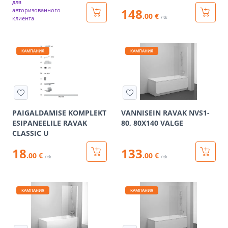
для
148
авторизованного
.00 €
клиента
/ tk
КАМПАНИЯ
КАМПАНИЯ
PAIGALDAMISE KOMPLEKT
VANNISEIN RAVAK NVS1-
ESIPANEELILE RAVAK
80, 80X140 VALGE
CLASSIC U
18
133
.00 €
.00 €
/ tk
/ tk
КАМПАНИЯ
КАМПАНИЯ