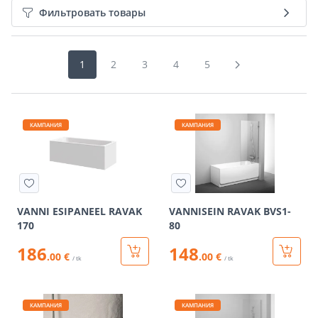
Фильтровать товары
1
2
3
4
5
КАМПАНИЯ
КАМПАНИЯ
VANNI ESIPANEEL RAVAK
VANNISEIN RAVAK BVS1-
170
80
186
148
.00 €
.00 €
/ tk
/ tk
КАМПАНИЯ
КАМПАНИЯ