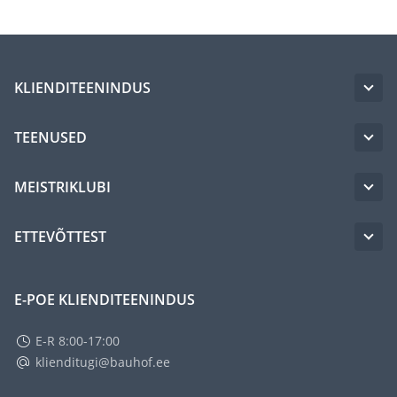
KLIENDITEENINDUS
TEENUSED
MEISTRIKLUBI
ETTEVÕTTEST
E-POE KLIENDITEENINDUS
E-R 8:00-17:00
klienditugi@bauhof.ee