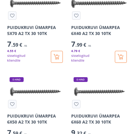
PUIDUKRUVI ÜMARPEA
PUIDUKRUVI ÜMARPEA
5X70 A2 TX 30 10TK
6X40 A2 TX 30 10TK
7
7
.59 €
.99 €
/tk
/tk
4
.55 €
4
.79 €
sisselogitud
sisselogitud
kliendile
kliendile
E-HIND
E-HIND
PUIDUKRUVI ÜMARPEA
PUIDUKRUVI ÜMARPEA
6X50 A2 TX 30 10TK
6X60 A2 TX 30 10TK
7
9
.59 €
.32 €