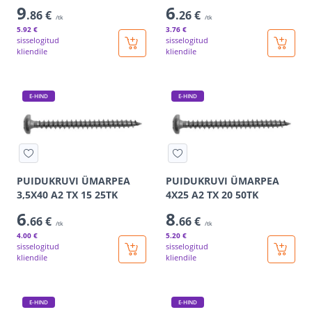
9
6
.86 €
.26 €
/tk
/tk
5
.92 €
3
.76 €
sisselogitud
sisselogitud
kliendile
kliendile
E-HIND
E-HIND
PUIDUKRUVI ÜMARPEA
PUIDUKRUVI ÜMARPEA
3,5X40 A2 TX 15 25TK
4X25 A2 TX 20 50TK
6
8
.66 €
.66 €
/tk
/tk
4
.00 €
5
.20 €
sisselogitud
sisselogitud
kliendile
kliendile
E-HIND
E-HIND