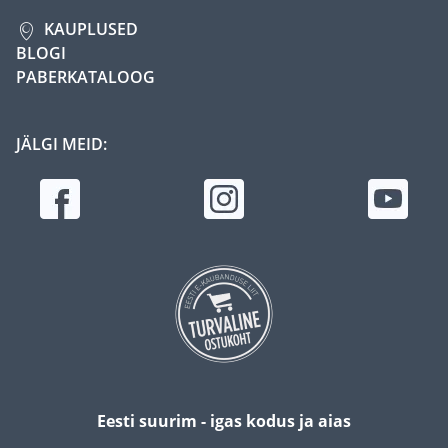
KAUPLUSED
BLOGI
PABERKATALOOG
JÄLGI MEID:
Eesti suurim - igas kodus ja aias