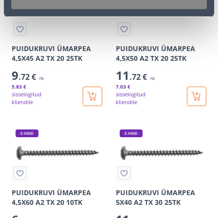
PUIDUKRUVI ÜMARPEA
PUIDUKRUVI ÜMARPEA
4,5X45 A2 TX 20 25TK
4,5X50 A2 TX 20 25TK
9
11
.72 €
.72 €
/tk
/tk
5
.83 €
7
.03 €
sisselogitud
sisselogitud
kliendile
kliendile
E-HIND
E-HIND
PUIDUKRUVI ÜMARPEA
PUIDUKRUVI ÜMARPEA
4,5X60 A2 TX 20 10TK
5X40 A2 TX 30 25TK