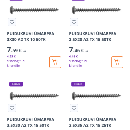
PUIDUKRUVI ÜMARPEA
PUIDUKRUVI ÜMARPEA
3X30 A2 TX 10 50TK
3,5X20 A2 TX 15 50TK
7
7
.59 €
.46 €
/tk
/tk
4
.55 €
4
.48 €
sisselogitud
sisselogitud
kliendile
kliendile
E-HIND
E-HIND
PUIDUKRUVI ÜMARPEA
PUIDUKRUVI ÜMARPEA
3,5X30 A2 TX 15 50TK
3,5X35 A2 TX 15 25TK