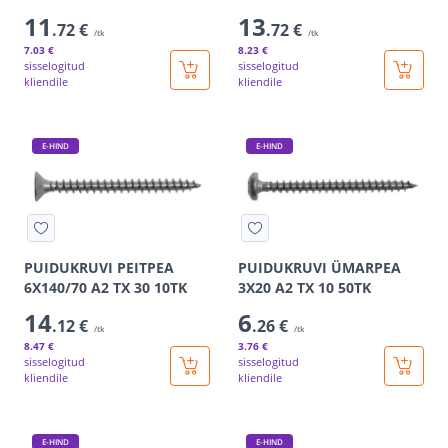
11
13
.72 €
.72 €
/tk
/tk
7
.03 €
8
.23 €
sisselogitud
sisselogitud
kliendile
kliendile
E-HIND
E-HIND
PUIDUKRUVI PEITPEA
PUIDUKRUVI ÜMARPEA
6X140/70 A2 TX 30 10TK
3X20 A2 TX 10 50TK
14
6
.12 €
.26 €
/tk
/tk
8
.47 €
3
.76 €
sisselogitud
sisselogitud
kliendile
kliendile
E-HIND
E-HIND