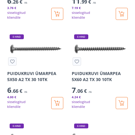
6
11
.26 €
.99 €
/tk
/tk
3
.76 €
7
.19 €
sisselogitud
sisselogitud
kliendile
kliendile
E-HIND
E-HIND
PUIDUKRUVI ÜMARPEA
PUIDUKRUVI ÜMARPEA
5X50 A2 TX 30 10TK
5X60 A2 TX 30 10TK
6
7
.66 €
.06 €
/tk
/tk
4
.00 €
4
.24 €
sisselogitud
sisselogitud
kliendile
kliendile
E-HIND
E-HIND