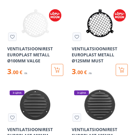
VENTILATSIOONIREST
VENTILATSIOONIREST
EUROPLAST METALL
EUROPLAST METALL
Ø100MM VALGE
Ø125MM MUST
3
3
.00 €
.00 €
/tk
/tk
Э-ЦЕНА
Э-ЦЕНА
VENTILATSIOONIREST
VENTILATSIOONIREST