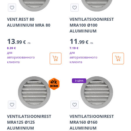
VENT.REST 80
VENTILATSIOONIREST
ALUMIINIUM MRA 80
MRA100 Ø100
ALUMIINIUM
13
11
.99 €
.99 €
/tk
/tk
8
.39 €
7
.19 €
для
для
авторизованного
авторизованного
клиента
клиента
Э-ЦЕНА
VENTILATSIOONIREST
VENTILATSIOONIREST
MRA125 Ø125
MRA160 Ø160
ALUMIINIUM
ALUMIINIUM