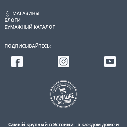
МАГАЗИНЫ
БЛОГИ
БУМАЖНЫЙ КАТАЛОГ
ПОДПИСЫВАЙТЕСЬ:
Самый крупный в Эстонии - в каждом доме и