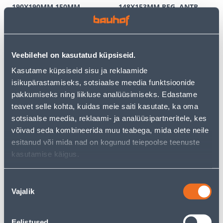
190X190MM 150MM
148X153MM REG. ANTR.
KLAPIGA ANTR
N10RA
25
15
.99 €
.72 €
/tk
/tk
16
.89 €
10
.22 €
для
для
Veebilehel on kasutatud küpsiseid.
авторизованного
авторизованного
клиента
клиента
Kasutame küpsiseid sisu ja reklaamide
isikupärastamiseks, sotsiaalse meedia funktsioonide
pakkumiseks ning liikluse analüüsimiseks. Edastame
Э-ЦЕНА
Э-ЦЕНА
teavet selle kohta, kuidas meie saiti kasutate, ka oma
sotsiaalse meedia, reklaami- ja analüüsipartneritele, kes
võivad seda kombineerida muu teabega, mida olete neile
esitanud või mida nad on kogunud teiepoolse teenuste
kasutamise käigus.
VENTILATSIOONIREST
VENTILATSIOONIREST
EUROPLAST PLAST
EUROPLAST PLAST
Nõusoleku
190X190MM REG
148X153MM 100MM RIBI
Vajalik
ANTR.
valik
18
19
.92 €
.99 €
/tk
/tk
12
.30 €
12
.99 €
Eelistused