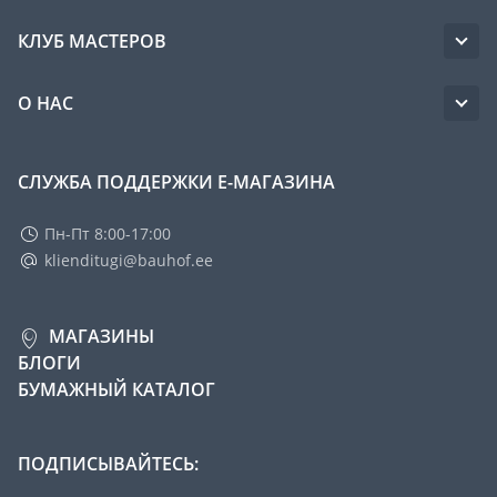
КЛУБ МАСТЕРОВ
О НАС
СЛУЖБА ПОДДЕРЖКИ Е-МАГАЗИНА
Пн-Пт 8:00-17:00
klienditugi@bauhof.ee
МАГАЗИНЫ
БЛОГИ
БУМАЖНЫЙ КАТАЛОГ
ПОДПИСЫВАЙТЕСЬ: