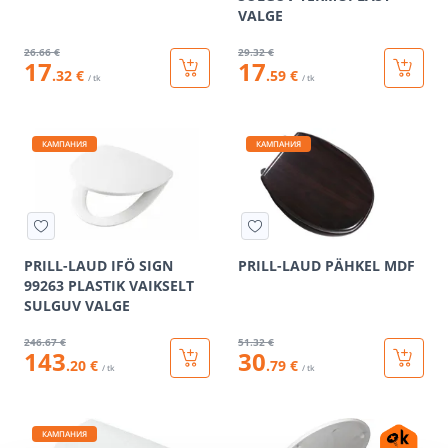
VALGE
26
.66 €
29
.32 €
17
17
.32 €
.59 €
/ tk
/ tk
КАМПАНИЯ
КАМПАНИЯ
PRILL-LAUD IFÖ SIGN
PRILL-LAUD PÄHKEL MDF
99263 PLASTIK VAIKSELT
SULGUV VALGE
246
.67 €
51
.32 €
143
30
.20 €
.79 €
/ tk
/ tk
КАМПАНИЯ