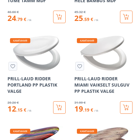
TUME TAMM MDF
HELE BAMBUS MDF
46
.66 €
45
.32 €
24
25
.79 €
.59 €
/ tk
/ tk
КАМПАНИЯ
КАМПАНИЯ
PRILL-LAUD RIDDER
PRILL-LAUD RIDDER
PORTLAND PP PLASTIK
MIAMI VAIKSELT SULGUV
VALGE
PP PLASTIK VALGE
20
.26 €
31
.99 €
12
19
.15 €
.19 €
/ tk
/ tk
КАМПАНИЯ
КАМПАНИЯ