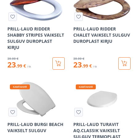
PRILL-LAUD RIDDER
PRILL-LAUD RIDDER
SHABBY STRIPES VAIKSELT
CHALET VAIKSELT SULGUV
SULGUV DUROPLAST
DUROPLAST KIRJU
KIRJU
39
.99 €
39
.99 €
23
23
.99 €
.99 €
/ tk
/ tk
КАМПАНИЯ
КАМПАНИЯ
PRILL-LAUD BURGI BEACH
PRILL-LAUD TURAVIT
VAIKSELT SULGUV
AQ.CLASSIK VAIKSELT
SULGUV TERMOPLAST