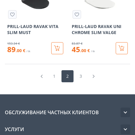
PRILL-LAUD RAVAK VITA
PRILL-LAUD RAVAK UNI
SLIM MUST
CHROME SLIM VALGE
153
.34 €
83
.87 €
89
45
.00 €
.00 €
/ tk
/ tk
1
2
3
ОБСЛУЖИВАНИЕ ЧАСТНЫХ КЛИЕНТОВ
УСЛУГИ