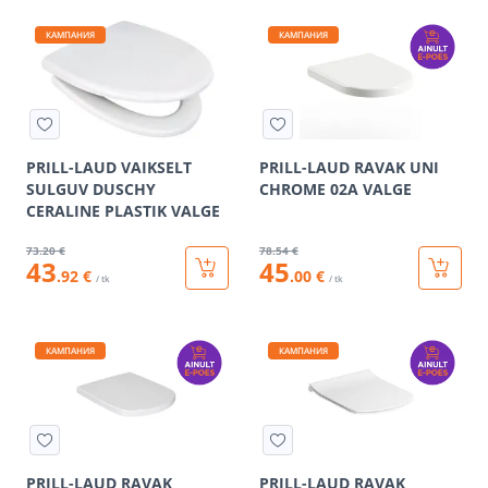
КАМПАНИЯ
КАМПАНИЯ
PRILL-LAUD VAIKSELT
PRILL-LAUD RAVAK UNI
SULGUV DUSCHY
CHROME 02A VALGE
CERALINE PLASTIK VALGE
73
.20 €
78
.54 €
43
45
.92 €
.00 €
/ tk
/ tk
КАМПАНИЯ
КАМПАНИЯ
PRILL-LAUD RAVAK
PRILL-LAUD RAVAK