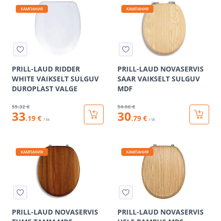
КАМПАНИЯ
КАМПАНИЯ
PRILL-LAUD RIDDER
PRILL-LAUD NOVASERVIS
WHITE VAIKSELT SULGUV
SAAR VAIKSELT SULGUV
DUROPLAST VALGE
MDF
55
.32 €
54
.66 €
33
30
.19 €
.79 €
/ tk
/ tk
КАМПАНИЯ
КАМПАНИЯ
PRILL-LAUD NOVASERVIS
PRILL-LAUD NOVASERVIS