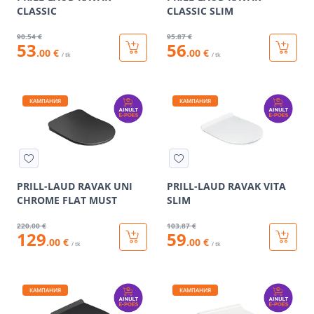
CLASSIC
CLASSIC SLIM
90
.54 €
95
.87 €
53
56
.00 €
.00 €
/ tk
/ tk
КАМПАНИЯ
КАМПАНИЯ
PRILL-LAUD RAVAK UNI
PRILL-LAUD RAVAK VITA
CHROME FLAT MUST
SLIM
220
.00 €
103
.87 €
129
59
.00 €
.00 €
/ tk
/ tk
КАМПАНИЯ
КАМПАНИЯ